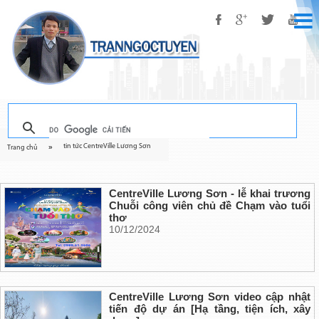
tin tức CentreVille Lương Sơn
»
Trang chủ
CentreVille Lương Sơn - lễ khai trương
Chuỗi công viên chủ đề Chạm vào tuổi
thơ
10/12/2024
CentreVille Lương Sơn video cập nhật
tiến độ dự án [Hạ tầng, tiện ích, xây