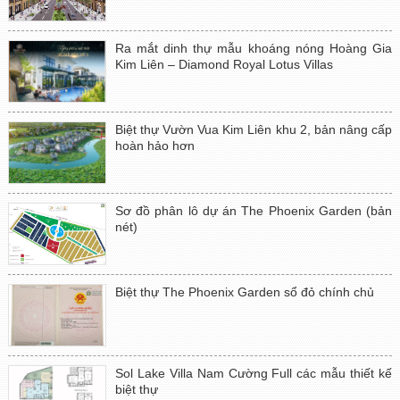
Ra mắt dinh thự mẫu khoáng nóng Hoàng Gia
Kim Liên – Diamond Royal Lotus Villas
Biệt thự Vườn Vua Kim Liên khu 2, bản nâng cấp
hoàn hảo hơn
Sơ đồ phân lô dự án The Phoenix Garden (bản
nét)
Biệt thự The Phoenix Garden sổ đỏ chính chủ
Sol Lake Villa Nam Cường Full các mẫu thiết kế
biệt thự