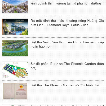
kinh doanh thịnh vượng tại thủ phủ nghỉ dưỡng
Ra mắt dinh thự mẫu khoáng nóng Hoàng Gia
Kim Liên – Diamond Royal Lotus Villas
Biệt thự Vườn Vua Kim Liên khu 2, bản nâng cấp
hoàn hảo hơn
Sơ đồ phân lô dự án The Phoenix Garden (bản
nét)
Biệt thự The Phoenix Garden sổ đỏ chính chủ