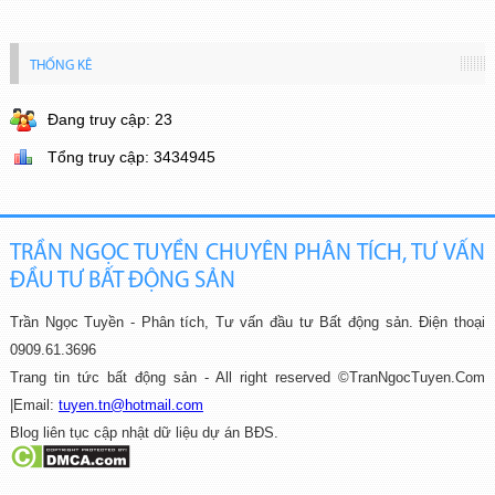
THỐNG KÊ
Đang truy cập: 23
Tổng truy cập: 3434945
TRẦN NGỌC TUYỀN CHUYÊN PHÂN TÍCH, TƯ VẤN
ĐẦU TƯ BẤT ĐỘNG SẢN
Trần Ngọc Tuyền - Phân tích, Tư vấn đầu tư Bất động sản.
Điện thoại
0909.61.3696
Trang tin tức bất động sản - All right reserved ©TranNgocTuyen.Com
|
Email:
tuyen.tn@hotmail.com
Blog liên tục cập nhật dữ liệu dự án BĐS.