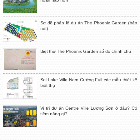
hoàn hảo hơn
Sơ đồ phân lô dự án The Phoenix Garden (bản
nét)
Biệt thự The Phoenix Garden sổ đỏ chính chủ
Sol Lake Villa Nam Cường Full các mẫu thiết kế
biệt thự
Vị trí dự án Centre Ville Lương Sơn ở đâu? Có
tiềm năng gì?