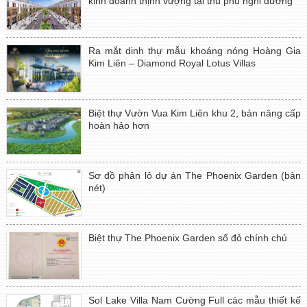
kinh doanh thịnh vượng tại thủ phủ nghỉ dưỡng
Ra mắt dinh thự mẫu khoáng nóng Hoàng Gia
Kim Liên – Diamond Royal Lotus Villas
Biệt thự Vườn Vua Kim Liên khu 2, bản nâng cấp
hoàn hảo hơn
Sơ đồ phân lô dự án The Phoenix Garden (bản
nét)
Biệt thự The Phoenix Garden sổ đỏ chính chủ
Sol Lake Villa Nam Cường Full các mẫu thiết kế