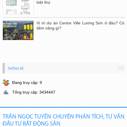
biệt thự
Vị trí dự án Centre Ville Lương Sơn ở đâu? Có
tiềm năng gì?
THỐNG KÊ
Đang truy cập: 9
Tổng truy cập: 3434447
TRẦN NGỌC TUYỀN CHUYÊN PHÂN TÍCH, TƯ VẤN
ĐẦU TƯ BẤT ĐỘNG SẢN