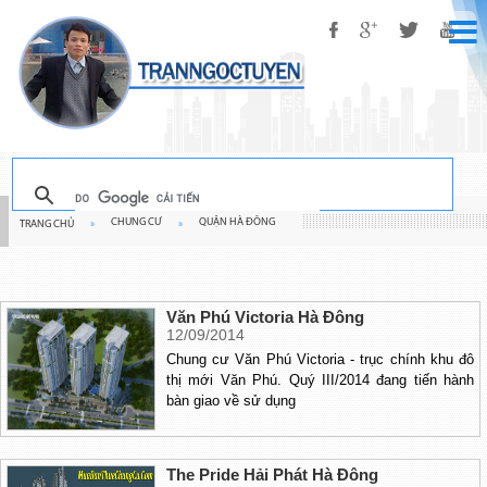
CHUNG CƯ
QUẬN HÀ ĐÔNG
TRANG CHỦ
»
»
Văn Phú Victoria Hà Đông
12/09/2014
Chung cư Văn Phú Victoria - trục chính khu đô
thị mới Văn Phú. Quý III/2014 đang tiến hành
bàn giao về sử dụng
The Pride Hải Phát Hà Đông