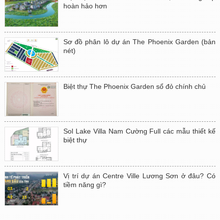
hoàn hảo hơn
Sơ đồ phân lô dự án The Phoenix Garden (bản
nét)
Biệt thự The Phoenix Garden sổ đỏ chính chủ
Sol Lake Villa Nam Cường Full các mẫu thiết kế
biệt thự
Vị trí dự án Centre Ville Lương Sơn ở đâu? Có
tiềm năng gì?