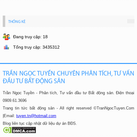
THỐNG KÊ
Đang truy cập: 18
Tổng truy cập: 3435312
TRẦN NGỌC TUYỀN CHUYÊN PHÂN TÍCH, TƯ VẤN
ĐẦU TƯ BẤT ĐỘNG SẢN
Trần Ngọc Tuyền - Phân tích, Tư vấn đầu tư Bất động sản.
Điện thoại
0909.61.3696
Trang tin tức bất động sản - All right reserved ©TranNgocTuyen.Com
|
Email:
tuyen.tn@hotmail.com
Blog liên tục cập nhật dữ liệu dự án BĐS.