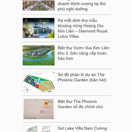
doanh thịnh vượng tại thủ
phủ nghỉ dưỡng
Ra mắt dinh thự mẫu
khoáng nóng Hoàng Gia
Kim Liên – Diamond Royal
Lotus Villas
Biệt thự Vườn Vua Kim Liên
khu 2, bản nâng cấp hoàn
hảo hơn
Sơ đồ phân lô dự án The
Phoenix Garden (bản nét)
Biệt thự The Phoenix
Garden sổ đỏ chính chủ
Sol Lake Villa Nam Cường