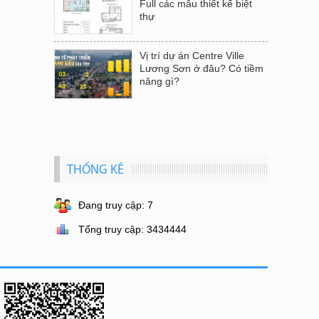
Full các mẫu thiết kế biệt
thự
Vị trí dự án Centre Ville
Lương Sơn ở đâu? Có tiềm
năng gì?
THỐNG KÊ
Đang truy cập: 7
Tổng truy cập: 3434444