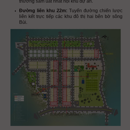
thương sầm uất nhất nội khu dự án.
Đường liên khu 22m:
Tuyến đường chiến lược
liên kết trực tiếp các khu đô thị hai bên bờ sông
Bùi.