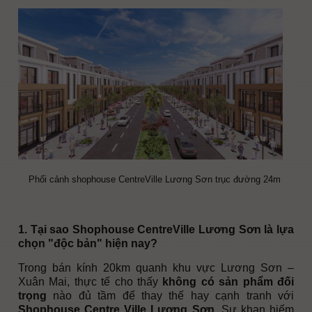
Phối cảnh shophouse CentreVille Lương Sơn trục đường 24m
1. Tại sao Shophouse CentreVille Lương Sơn là lựa
chọn "độc bản" hiện nay?
Trong bán kính 20km quanh khu vực Lương Sơn –
Xuân Mai, thực tế cho thấy
không có sản phẩm đối
trọng
nào đủ tầm để thay thế hay cạnh tranh với
Shophouse Centre Ville Lương Sơn
. Sự khan hiếm