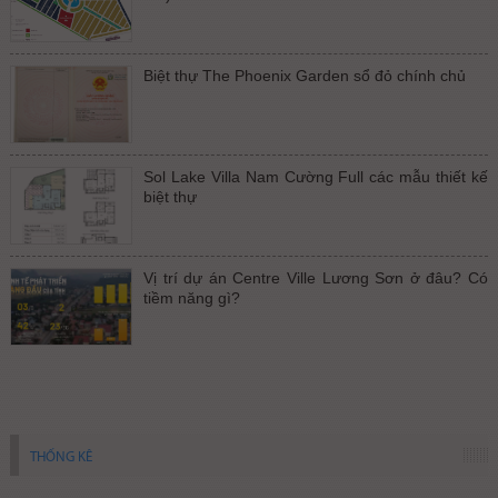
Biệt thự The Phoenix Garden sổ đỏ chính chủ
Sol Lake Villa Nam Cường Full các mẫu thiết kế
biệt thự
Vị trí dự án Centre Ville Lương Sơn ở đâu? Có
tiềm năng gì?
THỐNG KÊ