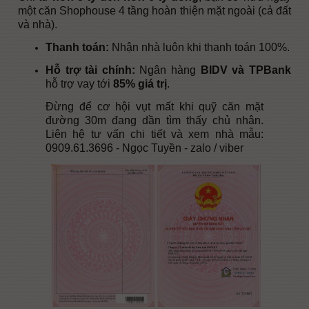
một căn Shophouse 4 tầng hoàn thiện mặt ngoài (cả đất
và nhà).
Thanh toán:
Nhận nhà luôn khi thanh toán 100%.
Hỗ trợ tài chính:
Ngân hàng
BIDV và TPBank
hỗ trợ vay tới
85% giá trị
.
Đừng để cơ hội vụt mất khi quỹ căn mặt
đường 30m đang dần tìm thấy chủ nhân.
Liên hệ tư vấn chi tiết và xem nhà mẫu:
0909.61.3696 - Ngọc Tuyền - zalo / viber