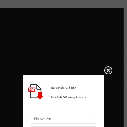
Tải Sơ đồ, Giá bán
So sánh Giá cùng khu vực