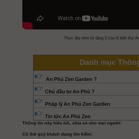
Thực địa nhìn từ tầng 3 của lô biệt thự A
Danh mục Thông
An Phú Zen Garden
?
Chủ đầu tư An Phú
?
Pháp lý An Phú Zen Garden
Tin tức An Phú Zen
Thông tin này hữu ích, chia sẻ cho mọi người:
Có thể quý khách đang tìm kiếm: