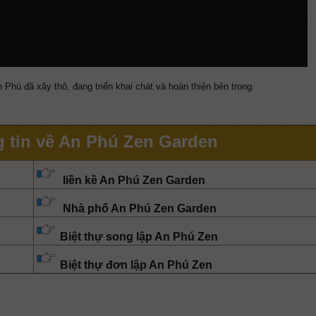
n Phú đã xây thô, đang triển khai chát và hoàn thiện bên trong.
 tin về An Phú Zen Garden
liền kề An Phú Zen Garden
Nhà phố An Phú Zen Garden
Biệt thự song lập An Phú Zen
Biệt thự đơn lập An Phú Zen