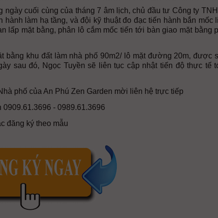
ngày cuối cùng của tháng 7 âm lịch, chủ đầu tư Công ty TN
 hành làm hạ tầng, và đội kỹ thuật đo đạc tiến hành bắn mốc l
n lấp mặt bằng, phân lô cắm mốc tiến tới bàn giao mặt bằng 
ặt bằng khu đất làm nhà phố 90m2/ lô mặt đường 20m, được s
ày sau đó, Ngọc Tuyền sẽ liên tục cập nhật tiến độ thực tế 
 Nhà phố của An Phú Zen Garden mời liên hệ trực tiếp
n 0909.61.3696 - 0989.61.3696
c đăng ký theo mẫu