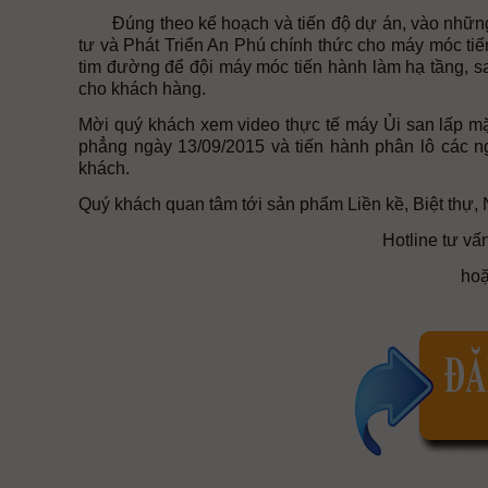
Đúng theo kế hoạch và tiến độ dự án, vào những 
tư và Phát Triển An Phú chính thức cho máy móc tiến
tim đường để đội máy móc tiến hành làm hạ tầng, sa
cho khách hàng.
Mời quý khách xem video thực tế máy Ủi san lấp m
phẳng ngày 13/09/2015 và tiến hành phân lô các ng
khách.
Quý khách quan tâm tới sản phẩm Liền kề, Biệt thự,
Hotline tư vấ
hoặ