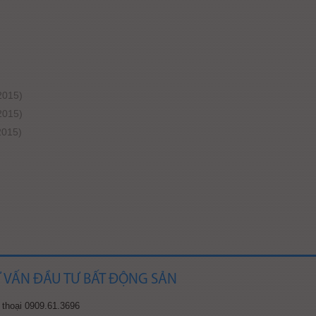
2015)
2015)
2015)
Ư VẤN ĐẦU TƯ BẤT ĐỘNG SẢN
 thoại 0909.61.3696