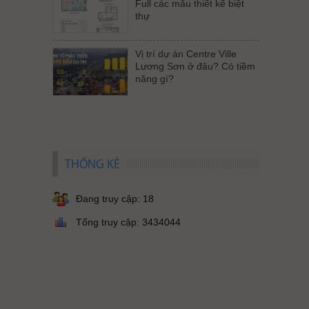
Full các mẫu thiết kế biệt
thự
Vị trí dự án Centre Ville
Lương Sơn ở đâu? Có tiềm
năng gì?
THỐNG KÊ
Đang truy cập: 18
Tổng truy cập: 3434044