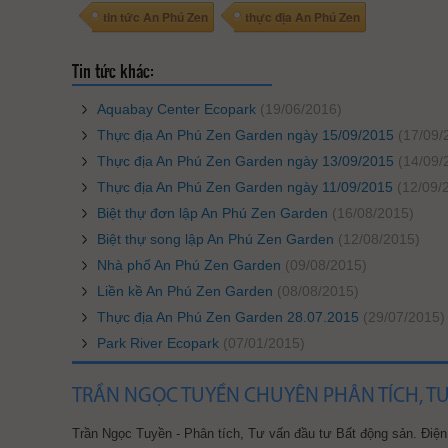
tin tức An Phú Zen
thực địa An Phú Zen
Tin tức khác:
Aquabay Center Ecopark
(19/06/2016)
Thực địa An Phú Zen Garden ngày 15/09/2015
(17/09/
Thực địa An Phú Zen Garden ngày 13/09/2015
(14/09/
Thực địa An Phú Zen Garden ngày 11/09/2015
(12/09/
Biệt thự đơn lập An Phú Zen Garden
(16/08/2015)
Biệt thự song lập An Phú Zen Garden
(12/08/2015)
Nhà phố An Phú Zen Garden
(09/08/2015)
Liền kề An Phú Zen Garden
(08/08/2015)
Thực địa An Phú Zen Garden 28.07.2015
(29/07/2015)
Park River Ecopark
(07/01/2015)
TRẦN NGỌC TUYỀN CHUYÊN PHÂN TÍCH, T
Trần Ngọc Tuyền - Phân tích, Tư vấn đầu tư Bất động sản.
Điện