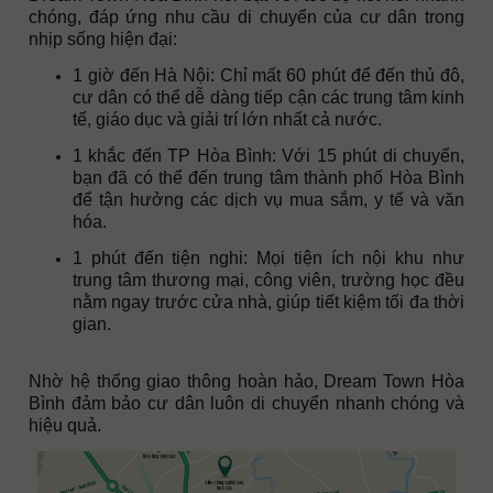
chóng, đáp ứng nhu cầu di chuyển của cư dân trong
nhịp sống hiện đại:
1 giờ đến Hà Nội: Chỉ mất 60 phút để đến thủ đô,
cư dân có thể dễ dàng tiếp cận các trung tâm kinh
tế, giáo dục và giải trí lớn nhất cả nước.
1 khắc đến TP Hòa Bình: Với 15 phút di chuyển,
bạn đã có thể đến trung tâm thành phố Hòa Bình
để tận hưởng các dịch vụ mua sắm, y tế và văn
hóa.
1 phút đến tiện nghi: Mọi tiện ích nội khu như
trung tâm thương mại, công viên, trường học đều
nằm ngay trước cửa nhà, giúp tiết kiệm tối đa thời
gian.
Nhờ hệ thống giao thông hoàn hảo, Dream Town Hòa
Bình đảm bảo cư dân luôn di chuyển nhanh chóng và
hiệu quả.