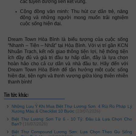
các tuyến đường liên kết vùng.
Cộng đồng văn minh: Thu hút cư dân trẻ, năng
động và những người mong muốn trải nghiệm
cuộc sống hiện đại.
Dream Town Hòa Bình là biểu tượng của cuộc sống
“Nhanh – Tiện – Nhất” tại Hòa Bình. Với vị trí gần KCN
Nhuận Trạch, kết nối giao thông tiện lợi, hệ thống tiện
ích đầy đủ và giá trị đầu tư hấp dẫn, đây là lựa chọn
hoàn hảo cho cả cư dân và nhà đầu tư. Hãy đến với
Dream Town Hòa Bình để tận hưởng một cuộc sống
hiện đại, tiện nghi và thịnh vượng giữa lòng thiên nhiên
thanh bình!
Tin tức khác:
Những Lưu Ý Khi Mua Biệt Thự Lương Sơn: 4 Rủi Ro Pháp Lý
Xương Máu & Checklist 10 Bước
(23/07/2026)
Biệt Thự Lương Sơn Từ 6 - 10 Tỷ: Đâu Là Lựa Chọn Cho
Bạn?
(16/07/2026)
Biệt Thự Compound Lương Sơn: Lựa Chọn Theo Gu Sống