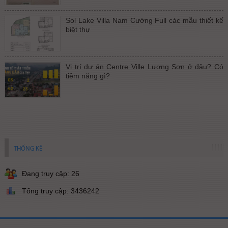
Sol Lake Villa Nam Cường Full các mẫu thiết kế
biệt thự
Vị trí dự án Centre Ville Lương Sơn ở đâu? Có
tiềm năng gì?
THỐNG KÊ
Đang truy cập: 26
Tổng truy cập: 3436242