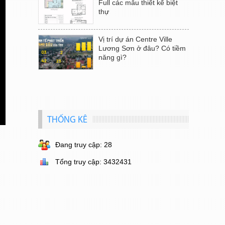
Full các mẫu thiết kế biệt
thự
Vị trí dự án Centre Ville
Lương Sơn ở đâu? Có tiềm
năng gì?
THỐNG KÊ
Đang truy cập: 28
Tổng truy cập: 3432431