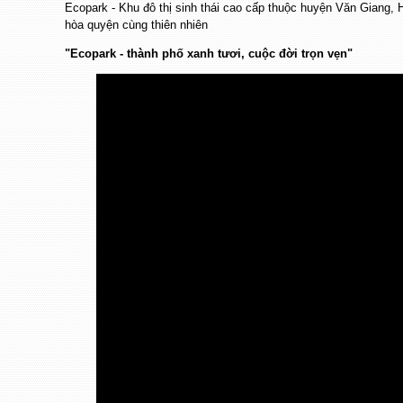
Ecopark - Khu đô thị sinh thái cao cấp thuộc huyện Văn Gian
hòa quyện cùng thiên nhiên
"Ecopark - thành phố xanh tươi, cuộc đời trọn vẹn"