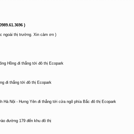
 0989.61.3696
)
ác ngoài thị trường. Xin cảm ơn )
g Hồng đi thẳng tới đô thị Ecopark
g đi thẳng tới đô thị Ecopark
h Hà Nội - Hưng Yên đi thẳng tới cửa ngõ phía Bắc đô thị Ecopark
vào đường 179 đến khu đô thị