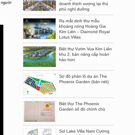
n người
doanh thịnh vượng tại thủ
phủ nghỉ dưỡng
Ra mắt dinh thự mẫu
khoáng nóng Hoàng Gia
Kim Liên – Diamond Royal
Lotus Villas
Biệt thự Vườn Vua Kim Liên
khu 2, bản nâng cấp hoàn
hảo hơn
Sơ đồ phân lô dự án The
Phoenix Garden (bản nét)
Biệt thự The Phoenix
Garden sổ đỏ chính chủ
Sol Lake Villa Nam Cường