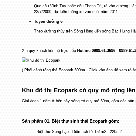
Qua cầu Vĩnh Tuy hoặc cầu Thanh Trì, rẽ vào đường Liên
23/7/2009, dự kiến thông xe vào cuối năm 2011
Tuyến đường 6
Theo đường thủy trên Sông Hồng đến sông Bắc Hưng Hải 
Xin quý khách liên hệ trực tiếp
Hotline 0909.61.3696 - 0989.61.
( Phối cảnh tổng thể Ecopark 500ha. Click vào ảnh để xem rõ ả
Khu đô thị Ecopark
có quy mô rộng lên
Giai đoạn 1 nằm ở bên này sông có quy mô 50ha, gồm các sản
Sản phẩm 01
. Biệt thự sinh thái Ecopark gồm:
Biệt thự Song Lập - Diện tích từ 151m2 - 220m2