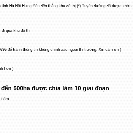
 tỉnh Hà Nội Hưng Yên đến thẳng khu đô thị (*) Tuyến đường đã được khởi 
đi qua khu đô thị
3696
để tránh thông tin không chính xác ngoài thị trường. Xin cảm ơn )
nh hơn )
 đến 500ha được chia làm 10 giai đoạn
 phẩm: