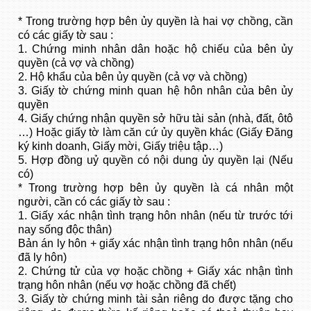
* Trong trường hợp bên ủy quyền là hai vợ chồng, cần
có các giấy tờ sau :
1. Chứng minh nhân dân hoặc hộ chiếu của bên ủy
quyền (cả vợ và chồng)
2. Hộ khẩu của bên ủy quyền (cả vợ và chồng)
3. Giấy tờ chứng minh quan hệ hôn nhân của bên ủy
quyền
4. Giấy chứng nhận quyền sở hữu tài sản (nhà, đất, ôtô
…) Hoặc giấy tờ làm căn cứ ủy quyền khác (Giấy Đăng
ký kinh doanh, Giấy mời, Giấy triệu tập…)
5. Hợp đồng uỷ quyền có nội dung ủy quyền lại (Nếu
có)
* Trong trường hợp bên ủy quyền là cá nhân một
người, cần có các giấy tờ sau :
1. Giấy xác nhận tình trạng hôn nhân (nếu từ trước tới
nay sống độc thân)
Bản án ly hôn + giấy xác nhận tình trạng hôn nhân (nếu
đã ly hôn)
2. Chứng tử của vợ hoặc chồng + Giấy xác nhận tình
trạng hôn nhân (nếu vợ hoặc chồng đã chết)
3. Giấy tờ chứng minh tài sản riêng do được tặng cho