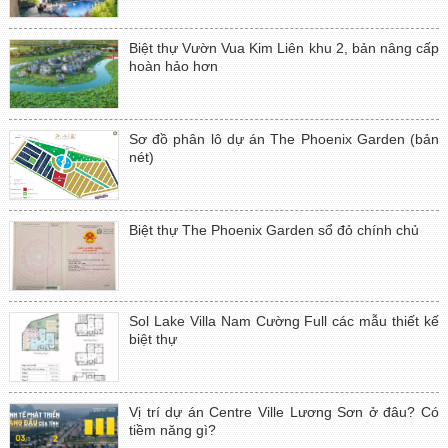
Biệt thự Vườn Vua Kim Liên khu 2, bản nâng cấp
hoàn hảo hơn
Sơ đồ phân lô dự án The Phoenix Garden (bản
nét)
Biệt thự The Phoenix Garden sổ đỏ chính chủ
Sol Lake Villa Nam Cường Full các mẫu thiết kế
biệt thự
Vị trí dự án Centre Ville Lương Sơn ở đâu? Có
tiềm năng gì?