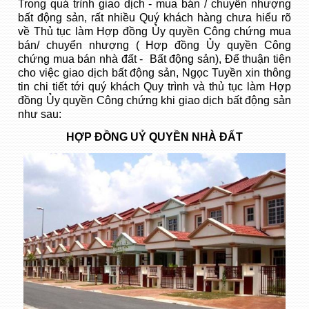
Trong quá trình giao dịch - mua bán / chuyển nhượng
bất động sản, rất nhiều Quý khách hàng chưa hiểu rõ
về Thủ tục làm Hợp đồng Ủy quyền Công chứng mua
bán/ chuyển nhượng ( Hợp đồng Ủy quyền Công
chứng mua bán nhà đất - Bất động sản), Để thuận tiện
cho việc giao dịch bất động sản, Ngọc Tuyền xin thông
tin chi tiết tới quý khách Quy trình và thủ tục làm
Hợp
đồng Ủy quyền Công chứng
khi giao dịch bất động sản
như sau:
HỢP ĐỒNG UỶ QUYỀN NHÀ ĐẤT