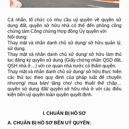
Cá nhân, tổ chức có nhu cầu uỷ quyền về quyền sử
dụng đất, quyền sở hữu nhà có thể đến phòng công
chứng làm Công chứng Hợp đồng Ủy quyền với
Nội dung:
Thay mặt và nhân danh chủ sử dụng/ sở hữu quản lý,
sử dụng.
Thay mặt và nhân danh chủ sử dụng/ sở hữu làm thủ
tục đăng ký quyền sử dụng (Giấy chứng nhận QSD đất,
QSH nhà ở…) với cơ quan nhà nước có thẩm quyền.
Thay mặt và nhân danh chủ sử dụng/ sở hữu thực hiện
các thủ tục theo quy định của pháp luật để chuyển
nhượng/ mua bán/ tặng cho/ cho thuê/ thế chấp…
quyền sử dụng đất/ quyền sở hữu nhà ở với các điều
kiện bên uỷ quyền toàn quyền quyết định.
I. CHUẨN BỊ HỒ SƠ
A. CHUẨN BỊ HỒ SƠ BÊN UỶ QUYỀN: