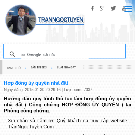
BẢN TIN BĐS
LUẬT NHÀ ĐẤT
TRANG CHỦ
»
»
Hợp đồng ủy quyền nhà đất
Ngày đăng: 2015-01-30 20:29:16 | Lượt xem: 7337
Hướng dẫn quy trình thủ tục làm hợp đồng ủy quyền
nhà đất ( Công chứng HỢP ĐỒNG ỦY QUYỀN ) tại
Phòng công chứng.
Xin chào và cảm ơn Quý khách đã truy cập website
TrầnNgọcTuyền.Com