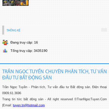
THỐNG KÊ
Đang truy cập: 16
Tổng truy cập: 3435190
TRẦN NGỌC TUYỀN CHUYÊN PHÂN TÍCH, TƯ VẤN
ĐẦU TƯ BẤT ĐỘNG SẢN
Trần Ngọc Tuyền - Phân tích, Tư vấn đầu tư Bất động sản.
Điện thoại
0909.61.3696
Trang tin tức bất động sản - All right reserved ©TranNgocTuyen.Com
|
Email:
tuyen.tn@hotmail.com