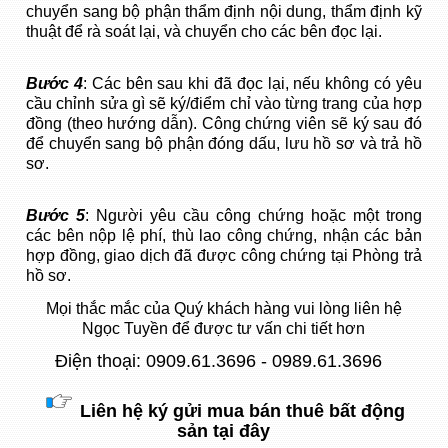
chuyển sang bộ phận thẩm định nội dung, thẩm định kỹ
thuật để rà soát lại, và chuyển cho các bên đọc lại.
Bước 4
: Các bên sau khi đã đọc lại, nếu không có yêu
cầu chỉnh sửa gì sẽ ký/điểm chỉ vào từng trang của hợp
đồng (theo hướng dẫn). Công chứng viên sẽ ký sau đó
để chuyển sang bộ phận đóng dấu, lưu hồ sơ và trả hồ
sơ.
Bước 5
: Người yêu cầu công chứng hoặc một trong
các bên nộp lệ phí, thù lao công chứng, nhận các bản
hợp đồng, giao dịch đã được công chứng tại Phòng trả
hồ sơ.
Mọi thắc mắc của Quý khách hàng vui lòng liên hệ
Ngọc Tuyền để được tư vấn chi tiết hơn
Điện thoại: 0909.61.3696 - 0989.61.3696
Liên hệ ký gửi mua bán thuê bất động
sản tại đây