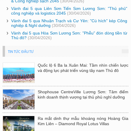
& Công nghiệp sạch 2045
(30/04/2026)
Vành đai 5 qua Liên Sơn Tiến Sơn Lương Sơn: "Thủ phủ"
công nghiệp và logistics 2045
(30/04/2026)
Vành đai 5 qua Nhuận Trạch và Cư Yên: "Cú hích" kép Công
nghiệp & Nghỉ dưỡng
(30/04/2026)
Vành đai 5 qua Hòa Sơn Lương Sơn: "Phễu" đón dòng tiền từ
Thủ đô?
(30/04/2026)
TIN TỨC ĐẦU TƯ
Quốc lộ 6 Ba la Xuân Mai: Tầm nhìn chiến lược
và động lực phát triển vùng tây nam Thủ đô
Shophouse CentreVille Lương Sơn: Tâm điểm
kinh doanh thịnh vượng tại thủ phủ nghỉ dưỡng
Ra mắt dinh thự mẫu khoáng nóng Hoàng Gia
Kim Liên – Diamond Royal Lotus Villas