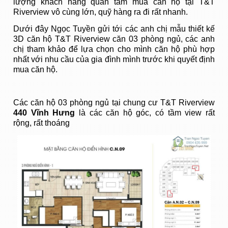
lượng khách hàng quan tâm mua căn hộ tại T&T
Riverview vô cùng lớn, quỹ hàng ra đi rất nhanh.
Dưới đây Ngọc Tuyền gửi tới các anh chị mẫu thiết kế
3D căn hộ T&T Riverview căn 03 phòng ngủ, các anh
chị tham khảo để lựa chọn cho mình căn hộ phù hợp
nhất với nhu cầu của gia đình mình trước khi quyết định
mua căn hộ.
Các căn hộ 03 phòng ngủ tại chung cư T&T Riverview
440 Vĩnh Hưng
là các căn hộ góc, có tầm view rất
rộng, rất thoáng