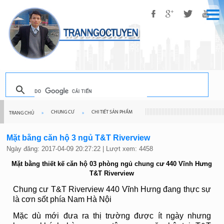
CHUNG CƯ
CHI TIẾT SẢN PHẨM
TRANG CHỦ
»
»
Mặt bằng căn hộ 3 ngủ T&T Riverview
Ngày đăng: 2017-04-09 20:27:22 | Lượt xem: 4458
Mặt bằng thiết kế căn hộ 03 phòng ngủ chung cư 440 Vĩnh Hưng
T&T Riverview
Chung cư T&T Riverview 440 Vĩnh Hưng đang thực sự
là cơn sốt phía Nam Hà Nội
Mặc dù mới đưa ra thị trường được ít ngày nhưng