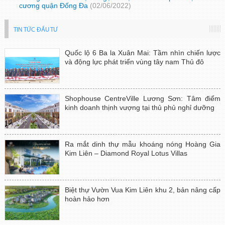
cương quận Đống Đa
(02/06/2022)
TIN TỨC ĐẦU TƯ
Quốc lộ 6 Ba la Xuân Mai: Tầm nhìn chiến lược
và động lực phát triển vùng tây nam Thủ đô
Shophouse CentreVille Lương Sơn: Tâm điểm
kinh doanh thịnh vượng tại thủ phủ nghỉ dưỡng
Ra mắt dinh thự mẫu khoáng nóng Hoàng Gia
Kim Liên – Diamond Royal Lotus Villas
Biệt thự Vườn Vua Kim Liên khu 2, bản nâng cấp
hoàn hảo hơn