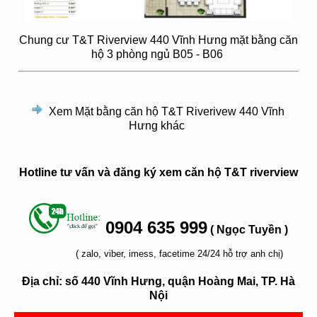
Chung cư T&T Riverview 440 Vĩnh Hưng mặt bằng căn
hộ 3 phòng ngủ B05 - B06
Xem
Mặt bằng căn hộ T&T Riverivew 440 Vĩnh
Hưng
khác
Hotline tư vấn và đăng ký xem căn hộ T&T riverview
0904 635 999
( Ngọc Tuyền )
( zalo, viber, imess, facetime 24/24 hỗ trợ anh chị)
Địa chỉ: số 440 Vĩnh Hưng, quận Hoàng Mai, TP. Hà
Nội