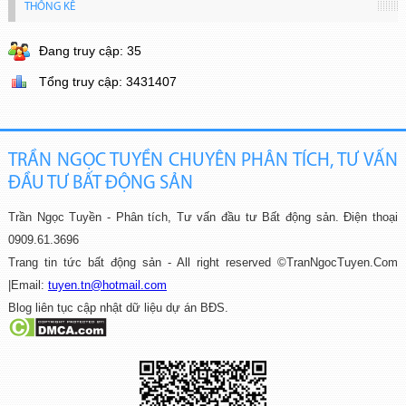
THỐNG KÊ
Đang truy cập: 35
Tổng truy cập: 3431407
TRẦN NGỌC TUYỀN CHUYÊN PHÂN TÍCH, TƯ VẤN
ĐẦU TƯ BẤT ĐỘNG SẢN
Trần Ngọc Tuyền - Phân tích, Tư vấn đầu tư Bất động sản.
Điện thoại
0909.61.3696
Trang tin tức bất động sản - All right reserved ©TranNgocTuyen.Com
|
Email:
tuyen.tn@hotmail.com
Blog liên tục cập nhật dữ liệu dự án BĐS.