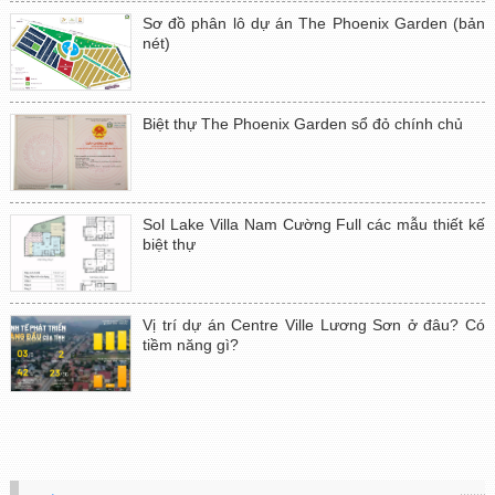
Sơ đồ phân lô dự án The Phoenix Garden (bản
nét)
Biệt thự The Phoenix Garden sổ đỏ chính chủ
Sol Lake Villa Nam Cường Full các mẫu thiết kế
biệt thự
Vị trí dự án Centre Ville Lương Sơn ở đâu? Có
tiềm năng gì?