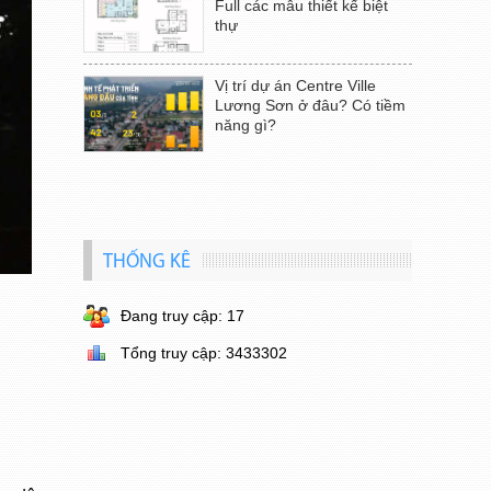
Full các mẫu thiết kế biệt
thự
Vị trí dự án Centre Ville
Lương Sơn ở đâu? Có tiềm
năng gì?
THỐNG KÊ
Đang truy cập: 17
Tổng truy cập: 3433302