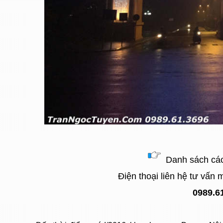
Danh sách cá
Điện thoại liên hệ tư vấ
0989.6