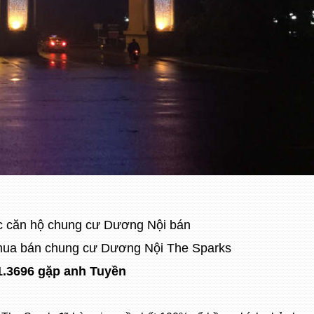
c căn hộ chung cư Dương Nội bán
n mua bán chung cư Dương Nội The Sparks
1.3696 gặp anh Tuyền