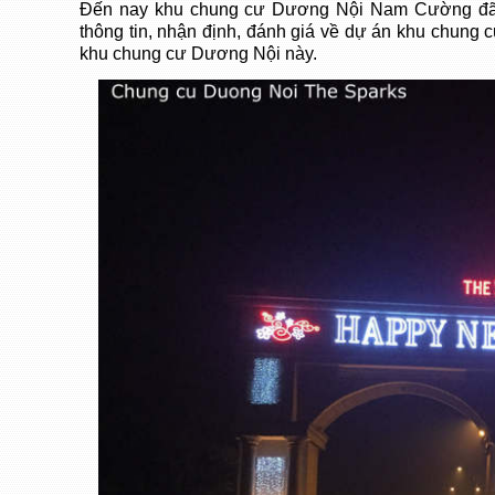
Đến nay khu chung cư Dương Nội Nam Cường đã 
thông tin, nhận định, đánh giá về dự án khu chung 
khu chung cư Dương Nội này.