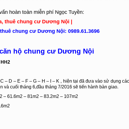
ư vấn hoàn toàn miễn phí Ngọc Tuyền:
, thuê chung cư Dương Nội |
o thuê chung cư Dương Nội: 0989.61.3696
căn hộ chung cư Dương Nội
– HH2
C – D – E – F – G – H – I – K , hiện tại đã đưa vào sử dụng các
n và cuối tháng 6,đầu tháng 7/2016 sẽ tiến hành bàn giao.
6m2 – 61.6m2 – 81m2 – 83.2m2 – 107m2
1.6m2