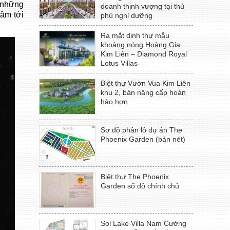
 những
doanh thịnh vượng tại thủ
tâm tới
phủ nghỉ dưỡng
Ra mắt dinh thự mẫu
khoáng nóng Hoàng Gia
Kim Liên – Diamond Royal
Lotus Villas
Biệt thự Vườn Vua Kim Liên
khu 2, bản nâng cấp hoàn
hảo hơn
Sơ đồ phân lô dự án The
Phoenix Garden (bản nét)
Biệt thự The Phoenix
Garden sổ đỏ chính chủ
Sol Lake Villa Nam Cường