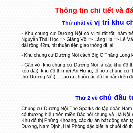
Thông tin chi tiết và 
vị trí khu
Thứ nhất về
- Khu chung cư Dương Nội có vị trí rất tốt, nằm 
Nguyễn Thái Học => Giảng Võ => Láng Hạ => Lê Vă
dài rộng 42m, rất thuận tiện giao thông đi lại.
- Khu chung cư Dương Nội cách Big C Thăng Long 
- Gần với khu chung cư Dương Nội là các khu đô th
kéo dài), khu đô thị mới An Hưng, tổ hợp chung cư 
thự Dương Nội),….tạo ra chuỗi các đô thị nằm trên
chủ đầu 
Thứ 2 về
Chung cư Dương Nội The Sparks do tập đoàn Nam C
có thương hiệu trên miền Bắc nói chung và Hà Nội n
Khu đô thị Phùng Khoang, các dự án bất động sản t
Dương, Nam Định, Hải Phòng đặc biệt là chuỗi đô th