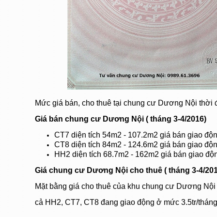
Mức giá bán, cho thuê tại chung cư Dương Nội thời đ
Giá bán chung cư Dương Nội ( tháng 3-4/2016)
CT7 diện tích 54m2 - 107.2m2 giá bán giao động
CT8 diện tích 84m2 - 124.6m2 giá bán giao động
HH2 diện tích 68.7m2 - 162m2 giá bán giao độn
Giá
chung cư Dương Nội cho thuê
( tháng 3-4/20
Mặt bằng giá cho thuê của khu chung cư Dương Nội
cả HH2, CT7, CT8 đang giao động ở mức 3.5tr/tháng -