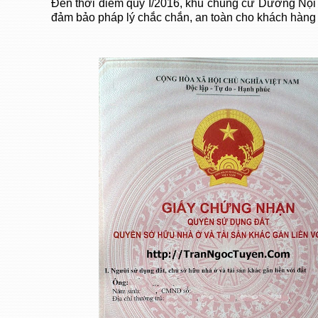
Đến thời điểm quý I/2016, khu chung cư Dương Nội
đảm bảo pháp lý chắc chắn, an toàn cho khách hàng 