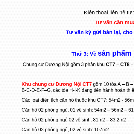
Điện thoại liên hệ t
Tư vấn cần mua
Tư vấn ký gửi bán lại, ch
sản phẩm 
Thứ 3: Về
Chung cư Dương Nội gồm 3 phân khu
CT7 – CT8 
Khu chung cư Dương Nội CT7
gồm 10 tòa A – B – 
B-C-D-E-F–G, các tòa H-I-K đang tiến hành hoàn thiệ
Các loại diện tích căn hộ thuộc khu CT7: 54m2 - 5
Căn hộ 02 phòng ngủ, 01 vệ sinh: 54m2 – 56m2 – 6
Căn hộ 02 phòng ngủ 02 vệ sinh: 81m2 – 83.2m2
Căn hộ 03 phòng ngủ, 02 vệ sinh: 107m2