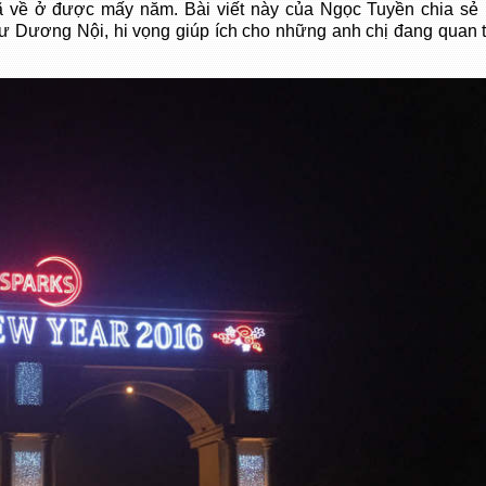
về ở được mấy năm. Bài viết này của Ngọc Tuyền chia sẻ
cư Dương Nội, hi vọng giúp ích cho những anh chị đang quan 