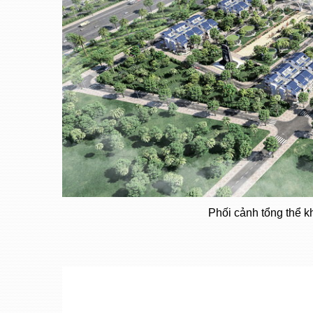
Phối cảnh tổng thể k