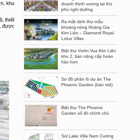
ớn, khu
doanh thịnh vượng tại thủ
phủ nghỉ dưỡng
, thiết
Ra mắt dinh thự mẫu
, được
khoáng nóng Hoàng Gia
Kim Liên – Diamond Royal
Lotus Villas
Biệt thự Vườn Vua Kim Liên
khu 2, bản nâng cấp hoàn
hảo hơn
Sơ đồ phân lô dự án The
Phoenix Garden (bản nét)
Biệt thự The Phoenix
Garden sổ đỏ chính chủ
Sol Lake Villa Nam Cường