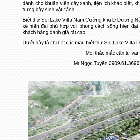
dành cho khuân viên cây xanh, tiện ích khác biệt, k
trưng bày sinh vật cảnh....
Biệt thự Sol Lake Villa Nam Cường khu D Dương Nội 
kế hiện đại phù hợp với phong cách sống hiện đại
khách hàng đánh giá rất cao.
Dưới đây là chi tiết các mẫu biệt thự Sol Lake Villa
Mọi thắc mắc cần tư vấn 
Mr Ngọc Tuyền
0909.61.3696