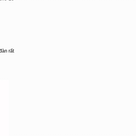
đàn rất