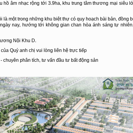
hu hồ âm nhạc rộng tới 3.9ha, khu trung tâm thương mại siêu l
là một trong những khu biệt thự có quy hoạch bài bản, đồng bộ
 ngày nay, hướng tới không gian chan hòa ánh sáng tự nhiên
 Dương Nội Khu D.
của Quý anh chị vui lòng liên hệ trực tiếp
- chuyên phân tích, tư vấn đầu tư bất động sản