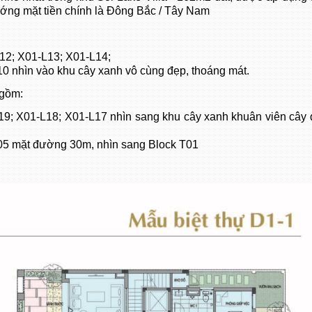
ng mặt tiền chính là Đông Bắc / Tây Nam
12; X01-L13; X01-L14;
0 nhìn vào khu cây xanh vô cùng đẹp, thoáng mát.
 gồm:
9; X01-L18; X01-L17 nhìn sang khu cây xanh khuân viên cây 
05 mặt đường 30m, nhìn sang Block T01