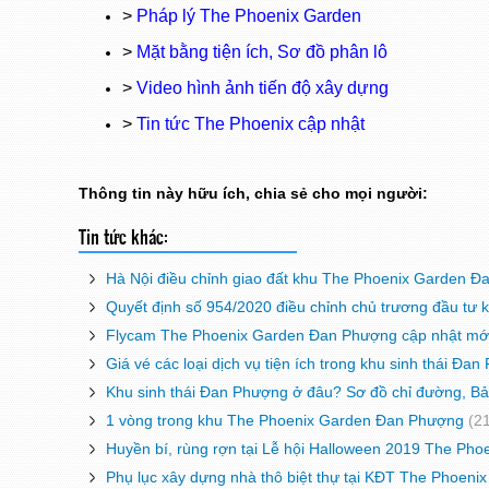
>
Pháp lý The Phoenix Garden
>
Mặt bằng tiện ích, Sơ đồ phân lô
>
Video hình ảnh tiến độ xây dựng
>
Tin tức The Phoenix cập nhật
Thông tin này hữu ích, chia sẻ cho mọi người:
Tin tức khác:
Hà Nội điều chỉnh giao đất khu The Phoenix Garden 
Quyết định số 954/2020 điều chỉnh chủ trương đầu tư
Flycam The Phoenix Garden Đan Phượng cập nhật mớ
Giá vé các loại dịch vụ tiện ích trong khu sinh thái 
Khu sinh thái Đan Phượng ở đâu? Sơ đồ chỉ đường, Bả
1 vòng trong khu The Phoenix Garden Đan Phượng
(2
Huyền bí, rùng rợn tại Lễ hội Halloween 2019 The Pho
Phụ lục xây dựng nhà thô biệt thự tại KĐT The Phoeni