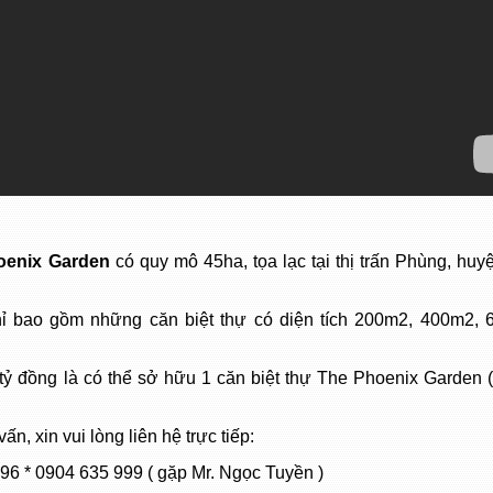
oenix Garden
có quy mô 45ha, tọa lạc tại thị trấn Phùng, hu
chỉ bao gồm những căn biệt thự có diện tích 200m2, 400m2, 
3 tỷ đồng là có thể sở hữu 1 căn biệt thự The Phoenix Garden
, xin vui lòng liên hệ trực tiếp:
696 * 0904 635 999 ( gặp Mr. Ngọc Tuyền )