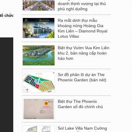
doanh thịnh vượng tại thủ
phủ nghỉ dưỡng
tổ chức
Ra mắt dinh thự mẫu
khoáng nóng Hoàng Gia
Kim Liên – Diamond Royal
Lotus Villas
Biệt thự Vườn Vua Kim Liên
khu 2, bản nâng cấp hoàn
hảo hơn
Sơ đồ phân lô dự án The
Phoenix Garden (bản nét)
Biệt thự The Phoenix
Garden sổ đỏ chính chủ
Sol Lake Villa Nam Cường