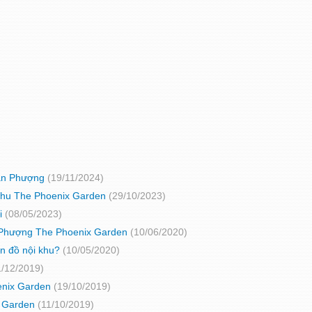
Đan Phượng
(19/11/2024)
 khu The Phoenix Garden
(29/10/2023)
i
(08/05/2023)
Đan Phượng The Phoenix Garden
(10/06/2020)
n đồ nội khu?
(10/05/2020)
1/12/2019)
enix Garden
(19/10/2019)
x Garden
(11/10/2019)