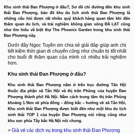
Khu sinh thái Đan Phượng ở đâu?, Sơ đồ chỉ đường đến khu sinh
thái Đan Phượng, bản đồ khu du lịch sinh thái Đan Phượng là
những câu hỏi được rất nhiều quý khách hàng quan tâm khi đến
thăm quan du lịch, và trải nghiệm không gian sống ĐÀ LẠT cũng
như tìm hiểu về biệt thự The Phoenix Garden trong khu sinh thái
Đan Phượng này.
Dưới đây Ngọc Tuyền xin chia sẻ giải đáp giúp anh chị
tiết kiệm thời gian di chuyển cũng như chuẩn bị tốt nhất
cho buổi đi thăm quan của mình có nhiều trải nghiệm
hơn.
Khu sinh thái Đan Phượng ở đâu
?
Khu sinh thái Đan Phượng nằm ở trên trục đường Tân Hội
thuộc địa phận xã Tân Hội và thị trấn Phùng của huyện Đan
Phượng thành phố Hà Nội. Nằm cách trung tâm thị trấn Phùng
khoảng 1.5km về phía đông – đông bắc – hướng về xã Tân Hội,
Khu sinh thái Đan Phượng được biết đến như một khu du lịch
sinh thái TOP 1 của huyện Đan Phượng nói riêng cũng như
.
khu vực phía Tây bắc Hà Nội nói chung
>
Giá vé các dịch vụ trong khu sinh thái Đan Phượng