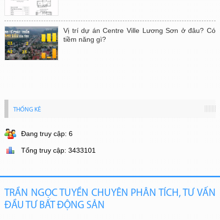
Vị trí dự án Centre Ville Lương Sơn ở đâu? Có
tiềm năng gì?
THỐNG KÊ
Đang truy cập: 6
Tổng truy cập: 3433101
TRẦN NGỌC TUYỀN CHUYÊN PHÂN TÍCH, TƯ VẤN
ĐẦU TƯ BẤT ĐỘNG SẢN