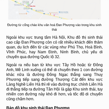
Đường từ cổng chào khu văn hoá Đan Phượng vào trong khu sinh
thái
Ngoài khu vực trung tâm Hà Nội, Khu đô thị sinh thái
cao cấp Đan Phượng còn có rất nhiều khách đến thăm
quan, du lịch đến từ các vùng như Phú Thọ, Hoà Bình,
Vĩnh Phúc, hay Nam Định, Ninh Bình, chủ yếu di
chuyển qua đường Quốc lộ 32.
Ngoài ra nếu bạn từ khu vực Tây Hồ hoặc từ Đông
Anh, Mê Linh xuống có thể di chuyển theo 1 con đường
khác nữa là đường Đông Ngạc thẳng sang Thuỵ
Phương tiếp sang đường Thượng Cát đến khu vực
Làng Nghề Liên Hà thì rẽ vào đường trục chính Liên Hà
đi thẳng tiếp ra đường Tân Hội là gặp Khu sinh thái, tuy
nhiên con đường này khó đi hơn, và tốc độ di chuyển
cũng chậm hơn.
Bản đồ khu sinh thái Đan Phượng