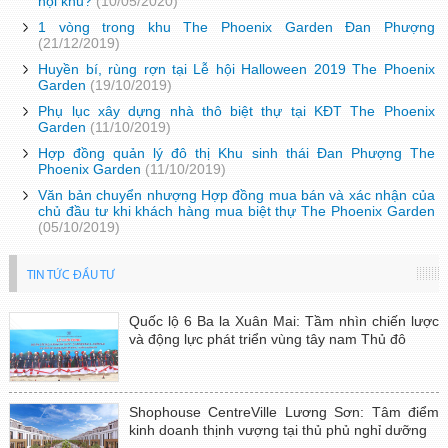
nội khu?
(10/05/2020)
1 vòng trong khu The Phoenix Garden Đan Phượng
(21/12/2019)
Huyền bí, rùng rợn tại Lễ hội Halloween 2019 The Phoenix
Garden
(19/10/2019)
Phụ lục xây dựng nhà thô biệt thự tại KĐT The Phoenix
Garden
(11/10/2019)
Hợp đồng quản lý đô thị Khu sinh thái Đan Phượng The
Phoenix Garden
(11/10/2019)
Văn bản chuyển nhượng Hợp đồng mua bán và xác nhận của
chủ đầu tư khi khách hàng mua biệt thự The Phoenix Garden
(05/10/2019)
TIN TỨC ĐẦU TƯ
Quốc lộ 6 Ba la Xuân Mai: Tầm nhìn chiến lược
và động lực phát triển vùng tây nam Thủ đô
Shophouse CentreVille Lương Sơn: Tâm điểm
kinh doanh thịnh vượng tại thủ phủ nghỉ dưỡng