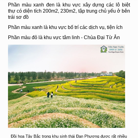
Phần màu xanh đen là khu vực xây dựng các lô biệt
thự có diện tích 200m2, 230m2, tập trung chủ yếu ở bên
trái sơ đồ
Phần màu xanh là khu vực bố trí các dịch vụ, tiện ích
Phần màu đỏ là khu vực tâm linh - Chùa Đại Từ Ân
Đồi hoa Tây Bắc trong khu sinh thái Đan Phượng được rất nhiều