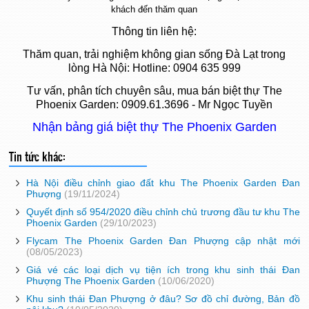
khách đến thăm quan
Thông tin liên hệ:
Thăm quan, trải nghiệm không gian sống Đà Lạt trong
lòng Hà Nội: Hotline: 0904 635 999
Tư vấn, phân tích chuyên sâu, mua bán
biệt thự The
Phoenix Garden
: 0909.61.3696 - Mr Ngọc Tuyền
Nhận bảng giá biệt thự The Phoenix Garden
Tin tức khác:
Hà Nội điều chỉnh giao đất khu The Phoenix Garden Đan
Phượng
(19/11/2024)
Quyết định số 954/2020 điều chỉnh chủ trương đầu tư khu The
Phoenix Garden
(29/10/2023)
Flycam The Phoenix Garden Đan Phượng cập nhật mới
(08/05/2023)
Giá vé các loại dịch vụ tiện ích trong khu sinh thái Đan
Phượng The Phoenix Garden
(10/06/2020)
Khu sinh thái Đan Phượng ở đâu? Sơ đồ chỉ đường, Bản đồ