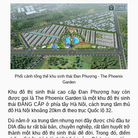
Phối cảnh tổng thể khu sinh thái Đan Phượng - The Phoenix
Garden
Khu đô thị sinh thái cao cấp Đan Phượng hay còn
được gọi là The Phoenix Garden là một khu đô thị sinh
thái ĐẲNG CẤP ở phía tây Hà Nôi, cách trung tâm thủ
đô Hà Nội khoảng 20km đi theo trục Quốc lộ 32.
Dù nằm ở xa trung tâm nhưng nơi đây được
chủ đầu tư
DIA
đầu tư rất bài bản, chuyên nghiệp, rất tâm huyết trở
thành một khu đô thị sinh thái để đời. Trong đó, điểm