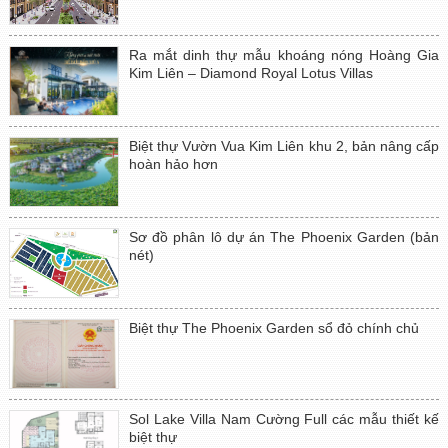
Ra mắt dinh thự mẫu khoáng nóng Hoàng Gia
Kim Liên – Diamond Royal Lotus Villas
Biệt thự Vườn Vua Kim Liên khu 2, bản nâng cấp
hoàn hảo hơn
Sơ đồ phân lô dự án The Phoenix Garden (bản
nét)
Biệt thự The Phoenix Garden sổ đỏ chính chủ
Sol Lake Villa Nam Cường Full các mẫu thiết kế
biệt thự