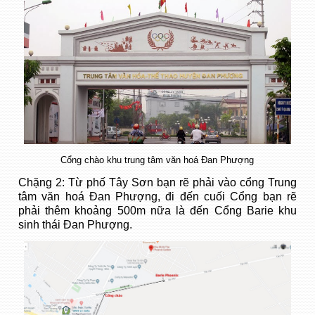
Cổng chào khu trung tâm văn hoá Đan Phượng
Chặng 2: Từ phố Tây Sơn bạn rẽ phải vào cổng Trung
tâm văn hoá Đan Phượng, đi đến cuối Cổng bạn rẽ
phải thêm khoảng 500m nữa là đến Cổng Barie khu
sinh thái Đan Phượng.