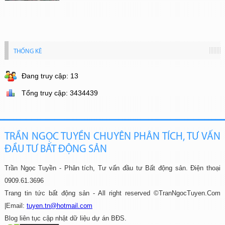
THỐNG KÊ
Đang truy cập: 13
Tổng truy cập: 3434439
TRẦN NGỌC TUYỀN CHUYÊN PHÂN TÍCH, TƯ VẤN
ĐẦU TƯ BẤT ĐỘNG SẢN
Trần Ngọc Tuyền - Phân tích, Tư vấn đầu tư Bất động sản.
Điện thoại
0909.61.3696
Trang tin tức bất động sản - All right reserved ©TranNgocTuyen.Com
|
Email:
tuyen.tn@hotmail.com
Blog liên tục cập nhật dữ liệu dự án BĐS.