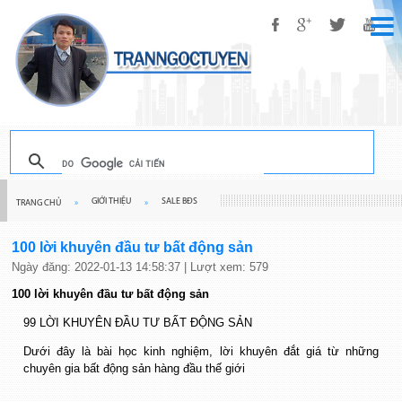
GIỚI THIỆU
SALE BĐS
TRANG CHỦ
»
»
100 lời khuyên đầu tư bất động sản
Ngày đăng: 2022-01-13 14:58:37 | Lượt xem: 579
100 lời khuyên đầu tư bất động sản
99 LỜI KHUYÊN ĐẦU TƯ BẤT ĐỘNG SẢN
Dưới đây là bài học kinh nghiệm, lời khuyên đắt giá từ những
chuyên gia bất động sản hàng đầu thế giới