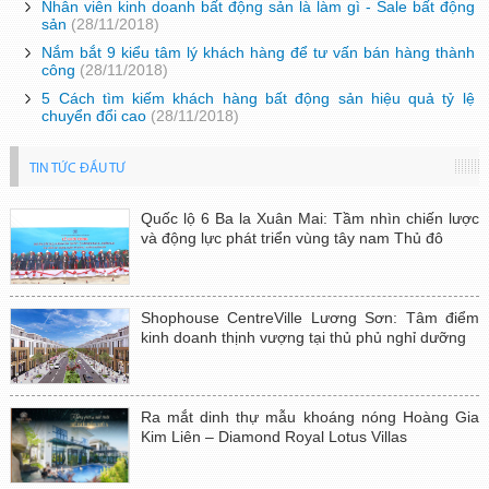
Nhân viên kinh doanh bất động sản là làm gì - Sale bất động
sản
(28/11/2018)
Nắm bắt 9 kiểu tâm lý khách hàng để tư vấn bán hàng thành
công
(28/11/2018)
5 Cách tìm kiếm khách hàng bất động sản hiệu quả tỷ lệ
chuyển đổi cao
(28/11/2018)
TIN TỨC ĐẦU TƯ
Quốc lộ 6 Ba la Xuân Mai: Tầm nhìn chiến lược
và động lực phát triển vùng tây nam Thủ đô
Shophouse CentreVille Lương Sơn: Tâm điểm
kinh doanh thịnh vượng tại thủ phủ nghỉ dưỡng
Ra mắt dinh thự mẫu khoáng nóng Hoàng Gia
Kim Liên – Diamond Royal Lotus Villas