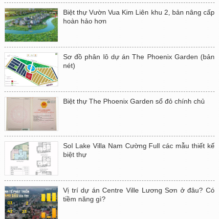
Biệt thự Vườn Vua Kim Liên khu 2, bản nâng cấp
hoàn hảo hơn
Sơ đồ phân lô dự án The Phoenix Garden (bản
nét)
Biệt thự The Phoenix Garden sổ đỏ chính chủ
Sol Lake Villa Nam Cường Full các mẫu thiết kế
biệt thự
Vị trí dự án Centre Ville Lương Sơn ở đâu? Có
tiềm năng gì?