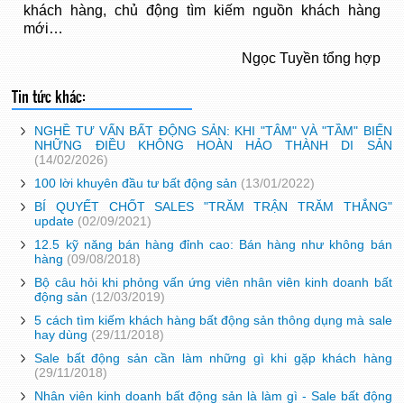
khách hàng, chủ động tìm kiếm nguồn khách hàng
mới…
Ngọc Tuyền tổng hợp
Tin tức khác:
NGHỀ TƯ VẤN BẤT ĐỘNG SẢN: KHI "TÂM" VÀ "TẦM" BIẾN
NHỮNG ĐIỀU KHÔNG HOÀN HẢO THÀNH DI SẢN
(14/02/2026)
100 lời khuyên đầu tư bất động sản
(13/01/2022)
BÍ QUYẾT CHỐT SALES "TRĂM TRẬN TRĂM THẮNG"
update
(02/09/2021)
12.5 kỹ năng bán hàng đỉnh cao: Bán hàng như không bán
hàng
(09/08/2018)
Bộ câu hỏi khi phỏng vấn ứng viên nhân viên kinh doanh bất
động sản
(12/03/2019)
5 cách tìm kiếm khách hàng bất động sản thông dụng mà sale
hay dùng
(29/11/2018)
Sale bất động sản cần làm những gì khi gặp khách hàng
(29/11/2018)
Nhân viên kinh doanh bất động sản là làm gì - Sale bất động