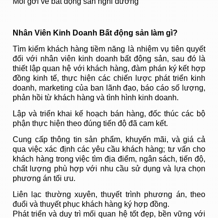
Môi gới về bất động sản nghỉ dưỡng
Nhân Viên Kinh Doanh Bất động sản làm gì?
Tìm kiếm khách hàng tiềm năng là nhiệm vụ tiên quyết
đối với nhân viên kinh doanh bất động sản, sau đó là
thiết lập quan hệ với khách hàng, đàm phán ký kết hợp
đồng kinh tế, thực hiện các chiến lược phát triển kinh
doanh, marketing của ban lãnh đạo, báo cáo số lượng,
phản hồi từ khách hàng và tình hình kinh doanh.
Lập và triển khai kế hoạch bán hàng, đốc thúc các bộ
phận thực hiện theo đúng tiến độ đã cam kết.
Cung cấp thông tin sản phẩm, khuyến mãi, và giá cả
qua việc xác định các yêu cầu khách hàng; tư vấn cho
khách hàng trong việc tìm địa điểm, ngân sách, tiến độ,
chất lượng phù hợp với nhu cầu sử dụng và lựa chọn
phương án tối ưu.
Liên lạc thường xuyên, thuyết trình phương án, theo
đuổi và thuyết phục khách hàng ký hợp đồng.
Phát triển và duy trì mối quan hệ tốt đẹp, bền vững với