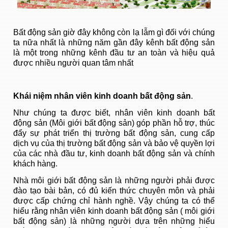
Bất động sản giờ đây không còn lạ lẫm gì đối với chúng
ta nữa nhất là những năm gần đây kênh bất động sản
là một trong những kênh đầu tư an toàn và hiệu quả
được nhiều người quan tâm nhất
Khái niệm nhân viên kinh doanh bất động sản
.
Như chúng ta được biết, nhân viên kinh doanh bất
động sản (Môi giới bất động sản) góp phần hỗ trợ, thúc
đẩy sự phát triển thị trường bất động sản, cung cấp
dịch vụ của thị trường bất động sản và bảo vệ quyền lợi
của các nhà đầu tư, kinh doanh bất động sản và chính
khách hàng.
Nhà
môi giới bất động sản
là những người phải được
đào tạo bài bản, có đủ kiến thức chuyên môn và phải
được cấp chứng chỉ hành nghề. Vậy chúng ta có thể
hiểu rằng nhân viên kinh doanh bất động sản ( môi giới
bất động sản) là những người dựa trên những hiểu