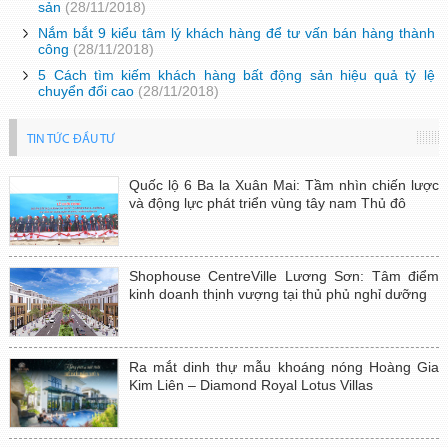
sản
(28/11/2018)
Nắm bắt 9 kiểu tâm lý khách hàng để tư vấn bán hàng thành
công
(28/11/2018)
5 Cách tìm kiếm khách hàng bất động sản hiệu quả tỷ lệ
chuyển đổi cao
(28/11/2018)
TIN TỨC ĐẦU TƯ
Quốc lộ 6 Ba la Xuân Mai: Tầm nhìn chiến lược
và động lực phát triển vùng tây nam Thủ đô
Shophouse CentreVille Lương Sơn: Tâm điểm
kinh doanh thịnh vượng tại thủ phủ nghỉ dưỡng
Ra mắt dinh thự mẫu khoáng nóng Hoàng Gia
Kim Liên – Diamond Royal Lotus Villas