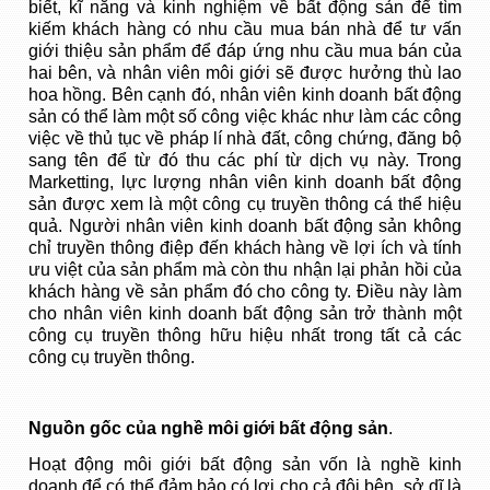
biết, kĩ năng và kinh nghiệm về bất động sản để tìm
kiếm khách hàng có nhu cầu mua bán nhà để tư vấn
giới thiệu sản phẩm để đáp ứng nhu cầu mua bán của
hai bên, và nhân viên môi giới sẽ được hưởng thù lao
hoa hồng. Bên cạnh đó, nhân viên kinh doanh bất động
sản có thể làm một số công việc khác như làm các công
việc về thủ tục về pháp lí nhà đất, công chứng, đăng bộ
sang tên để từ đó thu các phí từ dịch vụ này. Trong
Marketting, lực lượng nhân viên kinh doanh bất động
sản được xem là một công cụ truyền thông cá thể hiệu
quả. Người nhân viên kinh doanh bất động sản không
chỉ truyền thông điệp đến khách hàng về lợi ích và tính
ưu việt của sản phẩm mà còn thu nhận lại phản hồi của
khách hàng về sản phẩm đó cho công ty. Điều này làm
cho nhân viên kinh doanh bất động sản trở thành một
công cụ truyền thông hữu hiệu nhất trong tất cả các
công cụ truyền thông.
Nguồn gốc của nghề môi giới bất động sản
.
Hoạt động môi giới bất động sản vốn là nghề kinh
doanh để có thể đảm bảo có lợi cho cả đôi bên, sở dĩ là