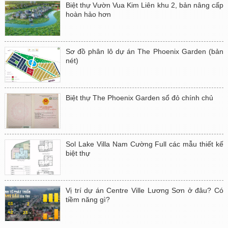
Biệt thự Vườn Vua Kim Liên khu 2, bản nâng cấp
hoàn hảo hơn
Sơ đồ phân lô dự án The Phoenix Garden (bản
nét)
Biệt thự The Phoenix Garden sổ đỏ chính chủ
Sol Lake Villa Nam Cường Full các mẫu thiết kế
biệt thự
Vị trí dự án Centre Ville Lương Sơn ở đâu? Có
tiềm năng gì?