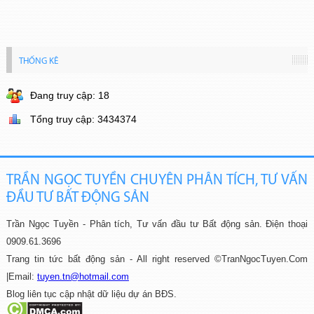
THỐNG KÊ
Đang truy cập: 18
Tổng truy cập: 3434374
TRẦN NGỌC TUYỀN CHUYÊN PHÂN TÍCH, TƯ VẤN
ĐẦU TƯ BẤT ĐỘNG SẢN
Trần Ngọc Tuyền - Phân tích, Tư vấn đầu tư Bất động sản.
Điện thoại
0909.61.3696
Trang tin tức bất động sản - All right reserved ©TranNgocTuyen.Com
|
Email:
tuyen.tn@hotmail.com
Blog liên tục cập nhật dữ liệu dự án BĐS.