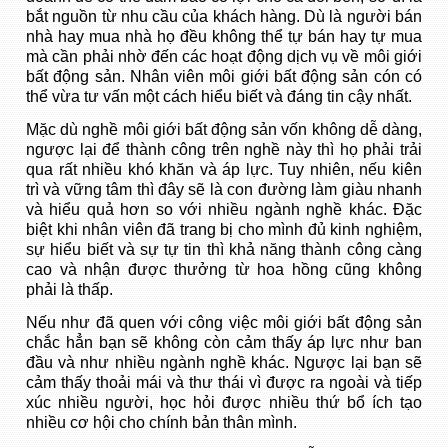
bắt nguồn từ nhu cầu của khách hàng. Dù là người bán
nhà hay mua nhà họ đều không thể tự bán hay tự mua
mà cần phải nhờ đến các hoạt động dịch vụ về môi giới
bất động sản. Nhân viên môi giới bất động sản cón có
thể vừa tư vấn một cách hiểu biết và đáng tin cậy nhất.
Mặc dù nghề môi giới bất động sản vốn không dễ dàng,
ngược lại để thành công trên nghề này thì họ phải trải
qua rất nhiều khó khăn và áp lực. Tuy nhiên, nếu kiên
trì và vững tâm thì đây sẽ là con đường làm giàu nhanh
và hiểu quả hơn so với nhiều ngành nghề khác. Đặc
biệt khi nhân viên đã trang bị cho mình đủ kinh nghiệm,
sự hiểu biết và sự tự tin thì khả năng thành công càng
cao và nhận được thưởng từ hoa hồng cũng không
phải là thấp.
Nếu như đã quen với công việc môi giới bất động sản
chắc hẳn bạn sẽ không còn cảm thấy áp lực như ban
đầu và như nhiều ngành nghề khác. Ngược lại bạn sẽ
cảm thấy thoải mái và thư thái vì được ra ngoài và tiếp
xúc nhiều người, học hỏi được nhiều thứ bổ ích tạo
nhiều cơ hội cho chính bản thân mình.