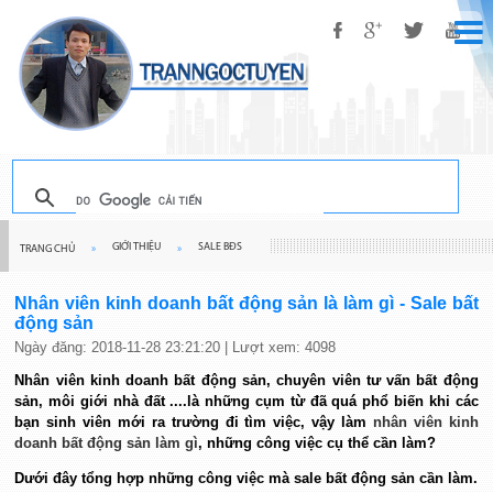
GIỚI THIỆU
SALE BĐS
TRANG CHỦ
»
»
Nhân viên kinh doanh bất động sản là làm gì - Sale bất
động sản
Ngày đăng: 2018-11-28 23:21:20 | Lượt xem: 4098
Nhân viên kinh doanh bất động sản, chuyên viên tư vấn bất động
sản, môi giới nhà đất ....là những cụm từ đã quá phổ biến khi các
bạn sinh viên mới ra trường đi tìm việc, vậy làm
nhân viên kinh
doanh bất động sản làm gì
, những công việc cụ thể cần làm?
Dưới đây tổng hợp những công việc mà sale bất động sản cần làm.