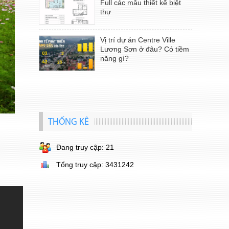
Full các mẫu thiết kế biệt
thự
Vị trí dự án Centre Ville
Lương Sơn ở đâu? Có tiềm
năng gì?
THỐNG KÊ
Đang truy cập: 21
Tổng truy cập: 3431242