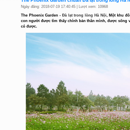
The Phoenix Garden chuẩn Đà lạt trong lòng Hà 
Ngày đăng: 2018-07-19 17:40:45 | Lượt xem: 10968
The Phoenix Garden -
Đà lạt trong lòng Hà Nội
, Một khu đô
con người được tìm thấy chính bản thân mình, được sống 
có được.