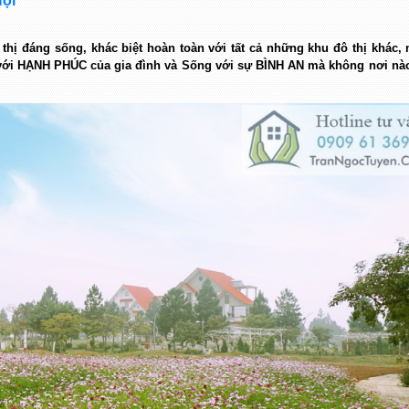
Nội
 thị đáng sống, khác biệt hoàn toàn với tất cả những khu đô thị khác,
với
HẠNH PHÚC
của gia đình và Sống với sự
BÌNH AN
mà không nơi nào