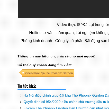
Video thực tế "Đà Lạt trong 
Hotline tư vấn, thăm quan, trải nghiệm không
Phòng kinh doanh - Công ty cổ phần Bất động sản 
Thông tin này hữu ích, chia sẻ cho mọi người:
Có thể quý khách đang tìm kiếm:
video thực địa the Phoenix Garden
Tin tức khác:
Hà Nội điều chỉnh giao đất khu The Phoenix Garden 
Quyết định số 954/2020 điều chỉnh chủ trương đầu tư
Flycam The Phoenix Garden Đan Phượng cập nhật mớ