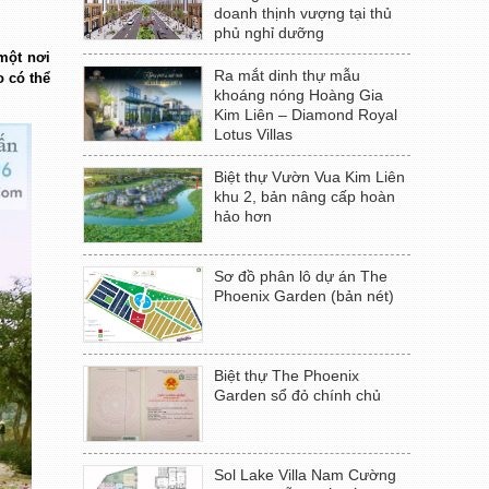
doanh thịnh vượng tại thủ
phủ nghỉ dưỡng
 một nơi
Ra mắt dinh thự mẫu
 có thể
khoáng nóng Hoàng Gia
Kim Liên – Diamond Royal
Lotus Villas
Biệt thự Vườn Vua Kim Liên
khu 2, bản nâng cấp hoàn
hảo hơn
Sơ đồ phân lô dự án The
Phoenix Garden (bản nét)
Biệt thự The Phoenix
Garden sổ đỏ chính chủ
Sol Lake Villa Nam Cường