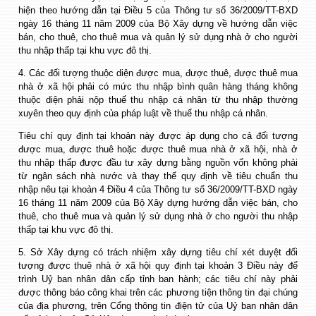
hiện theo hướng dẫn tại Điều 5 của Thông tư số 36/2009/TT-BXD
ngày 16 tháng 11 năm 2009 của Bộ Xây dựng về hướng dẫn việc
bán, cho thuê, cho thuê mua và quản lý sử dụng nhà ở cho người
thu nhập thấp tại khu vực đô thị.
4. Các đối tượng thuộc diện được mua, được thuê, được thuê mua
nhà ở xã hội phải có mức thu nhập bình quân hàng tháng không
thuộc diện phải nộp thuế thu nhập cá nhân từ thu nhập thường
xuyên theo quy định của pháp luật về thuế thu nhập cá nhân.
Tiêu chí quy định tại khoản này được áp dụng cho cả đối tượng
được mua, được thuê hoặc được thuê mua nhà ở xã hội, nhà ở
thu nhập thấp được đầu tư xây dựng bằng nguồn vốn không phải
từ ngân sách nhà nước và thay thế quy định về tiêu chuẩn thu
nhập nêu tại khoản 4 Điều 4 của Thông tư số 36/2009/TT-BXD ngày
16 tháng 11 năm 2009 của Bộ Xây dựng hướng dẫn việc bán, cho
thuê, cho thuê mua và quản lý sử dụng nhà ở cho người thu nhập
thấp tại khu vực đô thị.
5. Sở Xây dựng có trách nhiệm xây dựng tiêu chí xét duyệt đối
tượng được thuê nhà ở xã hội quy định tại khoản 3 Điều này để
trình Uỷ ban nhân dân cấp tỉnh ban hành; các tiêu chí này phải
được thông báo công khai trên các phương tiện thông tin đại chúng
của địa phương, trên Cổng thông tin điện tử của Uỷ ban nhân dân