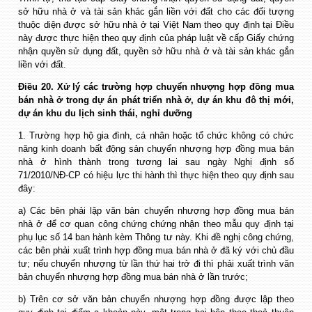
sở hữu nhà ở và tài sản khác gắn liền với đất cho các đối tượng
thuộc diện được sở hữu nhà ở tại Việt Nam theo quy định tại Điều
này được thực hiện theo quy định của pháp luật về cấp Giấy chứng
nhận quyền sử dụng đất, quyền sở hữu nhà ở và tài sản khác gắn
liền với đất.
Điều 20. Xử lý các trường hợp chuyển nhượng hợp đồng mua
bán nhà ở trong dự án phát triển nhà ở, dự án khu đô thị mới,
dự án khu du lịch sinh thái, nghỉ dưỡng
1. Trường hợp hộ gia đình, cá nhân hoặc tổ chức không có chức
năng kinh doanh bất động sản chuyển nhượng hợp đồng mua bán
nhà ở hình thành trong tương lai sau ngày Nghị định số
71/2010/NĐ-CP có hiệu lực thi hành thì thực hiện theo quy định sau
đây:
a) Các bên phải lập văn bản chuyển nhượng hợp đồng mua bán
nhà ở để cơ quan công chứng chứng nhận theo mẫu quy định tại
phụ lục số 14 ban hành kèm Thông tư này. Khi đề nghị công chứng,
các bên phải xuất trình hợp đồng mua bán nhà ở đã ký với chủ đầu
tư; nếu chuyển nhượng từ lần thứ hai trở đi thì phải xuất trình văn
bản chuyển nhượng hợp đồng mua bán nhà ở lần trước;
b) Trên cơ sở văn bản chuyển nhượng hợp đồng được lập theo