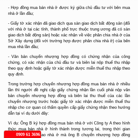
- Hợp đồng mua bán nhà ở được ký giữa chủ đầu tư với bên mua
nhà ở lần đầu;
- Giấy tờ xác nhận đã giao dịch qua sàn giao dịch bất động sản (đối
với nhà ở tại các tỉnh, thành phố trực thuộc trung ương đã có sàn
giao dịch bất động sản) hoặc xác nhận về việc phân chia nhà ở của
Sở Xây dựng (đối với trường hợp được phân chia nhà ở) của bên
mua nhà lần đầu;
- Văn bản chuyển nhượng hợp đồng có chứng nhận của công
chứng, có xác nhận của chủ đầu tư và biên lai nộp thuế thu nhập
theo quy định hoặc giấy tờ xác nhận được miễn thuế thu nhập theo
quy định.
Trong trường hợp chuyển nhượng hợp đồng mua bán nhà ở nhiều
lần thì người đề nghị cấp giấy chứng nhận lần cuối phải nộp văn
bản chuyển nhượng hợp đồng và biên lai thu thuế của các lần
chuyển nhượng trước hoặc giấy tờ xác nhận được miễn thuế thu
nhập cho cơ quan có thẩm quyền cấp giấy chứng nhận theo hướng
dẫn tại ví dụ dưới đây:
Ví dụ: Ông B ký hợp đồng mua bán nhà ở với Công ty A theo hình
thức mua bán nhà ở hình thành trong tương lai, trong thời gian
0909 61 3696
chưa nhận bàn giao nhà ở mà ông B chuyển nhượng hợp đồng