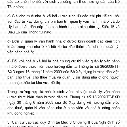
các cơ chế như đối với dịch vụ công ích theo hướng dẫn của Bộ
Tài chính;
d) Giá cho thuê nhà ở xã hội được tính đủ các chi phí để thu hồi
vốn đầu tư xây dựng, chi phí bảo trì, quản lý vận hành nhà ở và do
Uỷ ban nhân dân cấp tỉnh ban hành theo hướng dẫn tại Điều 15 và
Điều 16 của Thông tư này;
đ) Đơn vị quản lý vận hành nhà ở được kinh doanh các diện tích
khác trong khu nhà ở xã hội để bù đắp thêm các chi phí quản lý,
vận hành nhà ở;
e) Đối với nhà ở xã hội là nhà chung cư thì việc quản lý vận hành
nhà ở được thực hiện theo hướng dẫn tại Thông tư số 36/2009/TT-
BXD ngày 16 tháng 11 năm 2009 của Bộ Xây dựng hướng dẫn việc
bán, cho thuê, cho thuê mua và quản lý sử dụng nhà ở cho người
thu nhập thấp tại khu vực đô thị.
Trong trường hợp là nhà ở sinh viên thì việc quản lý vận hành
được thực hiện theo hướng dẫn tại Thông tư số 13/2009/TT-BXD
ngày 30 tháng 6 năm 2009 của Bộ Xây dựng về hướng dẫn việc
cho thuê, quản lý vận hành nhà ở sinh viên và nhà ở công nhân
khu công nghiệp.
3. Căn cứ vào các quy định tại Mục 3 Chương II của Nghị định số