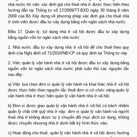
nhà nước thì việc xác định giá cho thuê nhà ở được thực hiện theo
hướng dẫn tại Thông tư số 17/2009/TT-BXD ngày 30 tháng 6 năm
2009 của Bộ Xây dựng về phương pháp xác định giá cho thuê nhà
ở sinh viên được đầu tư xây dựng bằng vốn ngân sách nhà nước.
Điều 17. Quản lý, sử dụng nhà ở xã hội được đầu tư xây dựng
bằng nguồn vốn từ ngân sách nhà nước
1. Nhà nước đầu tư xây dựng nhà ở xã hội để cho thuê theo quy
định của Nghị định số 71/2010/NĐ-CP và quy định tại Thông tư này.
2. Việc quản lý vận hành nhà ở xã hội được đầu tư xây dựng bằng
nguồn vốn từ ngân sách nhà nước phải tuân thủ các nguyên tắc
sau đây:
a) Việc lựa chọn đơn vị quản lý vận hành và khai thác nhà ở xã hội
được thực hiện theo nguyên tắc thuê đơn vị có chức năng quản lý
vận hành nhà ở thực hiện quản lý vận hành nhà ở xã hội;
b) Đơn vị được giao quản lý vận hành nhà ở xã hội có trách nhiệm
quản lý chặt chẽ quỹ nhà ở này; đơn vị quản lý vận hành và người
thuê nhà ở không được tự ý chuyển đổi mục đích sử dụng, không
được chuyển nhượng nhà ở dưới bất kỳ hình thức nào;
c) Hoạt động cho thuê, quản lý vận hành nhà ở xã hội được hưởng