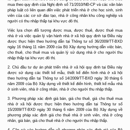
mua theo quy định của Nghị định số 71/2010/NĐ-CP và các văn bản
pháp luật có liên quan đến việc phát triển nhà ở cho học sinh, sinh
viên của các cơ sở đào tạo, nhà ở công nhân khu công nghiệp và
người có thu nhập thấp tại khu vực đô thị.
Việc lựa chọn đối tượng được mua, được thuê, được thuê mua
nhà ở và việc quản lý vận hành nhà ở xã hội quy định tại Điều này
được thực hiện theo hướng dẫn tại Thông tư số 36/2009/TT-BXD
ngày 16 tháng 11 năm 2009 của Bộ Xây dựng hướng dẫn việc bán,
cho thuê, cho thuê mua và quản lý sử dụng nhà ở cho người thu
nhập thấp tại khu vực đô thị.
2. Chủ đầu tư dự án phát triển nhà ở xã hội quy định tại Điều này
được sử dụng các thiết kế mẫu, thiết kế điển hình nhà ở xã hội
theo hướng dẫn tại Thông tư số 14/2009/TT-BXD ngày 30 tháng 6
năm 2009 của Bộ Xây dựng về thiết kế điển hình, thiết kế mẫu nhà
ở sinh viên, nhà ở công nhân, nhà ở cho người thu nhập thấp.
3. Phương pháp xác định giá bán, giá cho thuê, giá cho thuê mua
nhà ở xã hội được thực hiện theo hướng dẫn tại Thông tư số
15/2009/TT-BXD ngày 30 tháng 6 năm 2009 của Bộ Xây dựng về
phương pháp xác định giá cho thuê nhà ở sinh viên, nhà ở công
nhân, giá bán, giá cho thuê nhà ở cho người thu nhập thấp.
4. Căn cứ vào hướng dẫn về phương pháp xác định giá của Bộ