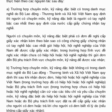
thực hiện theo các nguyên tắc sau đây:
a) Trường hợp chuyên môn, kỹ năng đặc biệt có trong danh mục
nghề do Bộ Lao động - Thương binh và Xã hội Việt Nam quy định
thì người có chuyên môn, kỹ năng đặc biệt là người có tay nghề
bậc cao nhất theo quy định của nước cấp giấy chứng nhận tay
nghề.
Người có chuyên môn, kỹ năng đặc biệt phải có đơn đề nghị cấp
giấy xác nhận kèm theo bản sao có công chứng giấy chứng nhận
có tay nghề bậc cao nhất gửi hiệp hội, hội nghề nghiệp của Việt
Nam để được cấp giấy xác nhận; trong trường hợp lĩnh vực đề
nghị xác nhận chưa có hiệp hội hoặc hội nghề nghiệp thì gửi đơn
đến Bộ phụ trách lĩnh vực chuyên môn, kỹ năng để được xác nhận;
b) Trường hợp chuyên môn, kỹ năng đặc biệt không có trong danh
mục nghề do Bộ Lao động - Thương binh và Xã hội Việt Nam quy
định thì sau khi nhận được đơn, hiệp hội hoặc hội nghề nghiệp của
Việt Nam (trong trường hợp đã có hiệp hội hoặc hội nghề nghiệp)
hoặc Bộ phụ trách lĩnh vực (trong trường hợp chưa có hiệp hội
hoặc hội nghề nghiệp) căn cứ vào các tiêu chí và yêu cầu chuyên
môn, kỹ năng đặc biệt do hiệp hội hoặc hội nghề nghiệp của Việt
Nam hoặc do Bộ phụ trách lĩnh vực đặt ra để cấp giấy xác nhận
cho người có đơn hoặc trả lời cho người có đơn biết rõ lý do (nếu
không cấp giấy xác nhận);