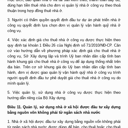
đúng hạn tiền thuê nhà cho đơn vị quản lý nhà ở công vụ theo thoả
thuận trong hợp đồng thuê nhà ở.
3. Người có thẩm quyền quyết định đầu tư dự án phát triển nhà ở
công vụ quyết định lựa chọn đơn vị quản lý vận hành quỹ nhà ở
công vụ.
4. Việc xác định giá cho thuê nhà ở công vụ được thực hiện theo
quy định tại khoản 1 Điều 26 của Nghị định số 71/2010/NĐ-CP. Căn
cứ vào hướng dẫn về phương pháp xác định giá cho thuê nhà ở
công vụ, Sở Xây dựng lập và trình Uỷ ban nhân dân cấp tỉnh ban
hành khung giá cho thuê nhà ở công vụ để áp dụng thống nhất trên
địa bàn. Trên cơ sở khung giá do Uỷ ban nhân dân cấp tỉnh ban
hành, đơn vị được giao quản lý vận hành quỹ nhà ở công vụ trình
người quyết định đầu tư phê duyệt giá cho thuê nhà ở công vụ do
mình quản lý.
5. Việc quản lý, sử dụng nhà ở công vụ được thực hiện theo
hướng dẫn riêng của Bộ Xây dựng.
Điều 11. Quản lý, sử dụng nhà ở xã hội được đầu tư xây dựng
bằng nguồn vốn không phải từ ngân sách nhà nước
1. Nhà ở xã hội được đầu tư xây dựng bằng nguồn vốn không phải
từ ngân sách nhà nước được dùng để bán, cho thuê hoặc cho thuê