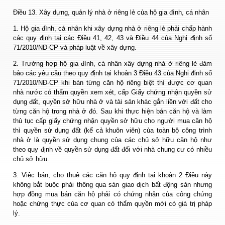
Điều 13. Xây dựng, quản lý nhà ở riêng lẻ của hộ gia đình, cá nhân
1. Hộ gia đình, cá nhân khi xây dựng nhà ở riêng lẻ phải chấp hành
các quy định tại các Điều 41, 42, 43 và Điều 44 của Nghị định số
71/2010/NĐ-CP và pháp luật về xây dựng.
2. Trường hợp hộ gia đình, cá nhân xây dựng nhà ở riêng lẻ đảm
bảo các yêu cầu theo quy định tại khoản 3 Điều 43 của Nghị định số
71/2010/NĐ-CP khi bán từng căn hộ riêng biệt thì được cơ quan
nhà nước có thẩm quyền xem xét, cấp Giấy chứng nhận quyền sử
dụng đất, quyền sở hữu nhà ở và tài sản khác gắn liền với đất cho
từng căn hộ trong nhà ở đó. Sau khi thực hiện bán căn hộ và làm
thủ tục cấp giấy chứng nhận quyền sở hữu cho người mua căn hộ
thì quyền sử dụng đất (kể cả khuôn viên) của toàn bộ công trình
nhà ở là quyền sử dụng chung của các chủ sở hữu căn hộ như
theo quy định về quyền sử dụng đất đối với nhà chung cư có nhiều
chủ sở hữu.
3. Việc bán, cho thuê các căn hộ quy định tại khoản 2 Điều này
không bắt buộc phải thông qua sàn giao dịch bất động sản nhưng
hợp đồng mua bán căn hộ phải có chứng nhận của công chứng
hoặc chứng thực của cơ quan có thẩm quyền mới có giá trị pháp
lý.